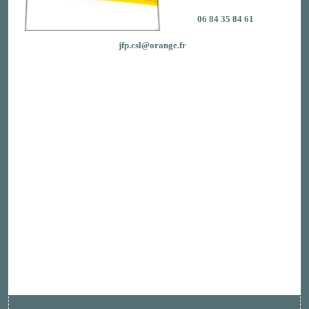
06 84 35 84 61
jfp.csl@orange.fr