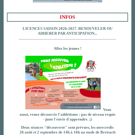
INFOS
LICENCES SAISON 2026-2027. RENOUVELER OU
ADHERER PAR ANTICIPATION...
Allez les jeunes !
Vous
aussi, venez découvrir l'athlétisme : pas de niveau requis
- juste l'envie d'apprendre. ;)
Deux séances "découverte" sont prévues, les mercredis
26 août et 2 septembre de 14h à 16h au stade de Breisach