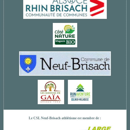
Le CSL Neuf-Brisach athlétisme est membre de :