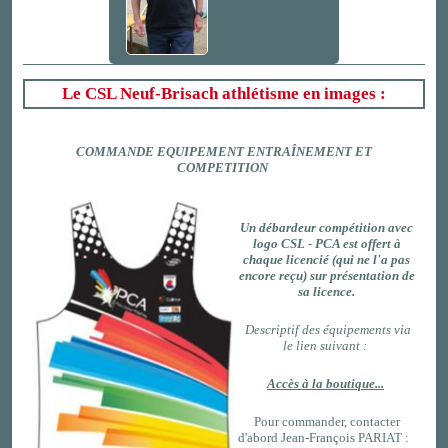
Le CSL Neuf-Brisach athlétisme en images :
COMMANDE EQUIPEMENT ENTRAÎNEMENT ET
COMPETITION
Un débardeur compétition
avec
logo CSL - PCA est offert à
chaque licencié (qui ne l'a pas
encore reçu) sur présentation de
sa licence.
Descriptif des équipements via
le lien suivant :
Accès à la boutique...
Pour commander, contacter
d'abord
Jean-François PARIAT :