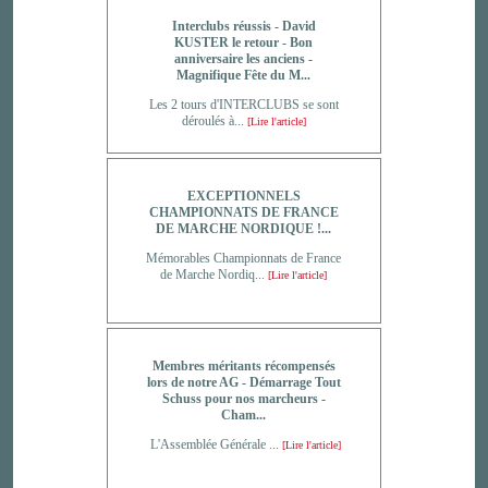
Interclubs réussis - David
KUSTER le retour - Bon
anniversaire les anciens -
Magnifique Fête du M...
Les 2 tours d'INTERCLUBS se sont
déroulés à...
[Lire l'article]
EXCEPTIONNELS
CHAMPIONNATS DE FRANCE
DE MARCHE NORDIQUE !...
Mémorables Championnats de France
de Marche Nordiq...
[Lire l'article]
Membres méritants récompensés
lors de notre AG - Démarrage Tout
Schuss pour nos marcheurs -
Cham...
L'Assemblée Générale ...
[Lire l'article]