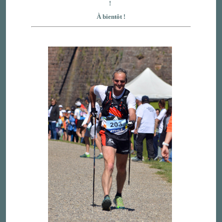
!
À bientôt !