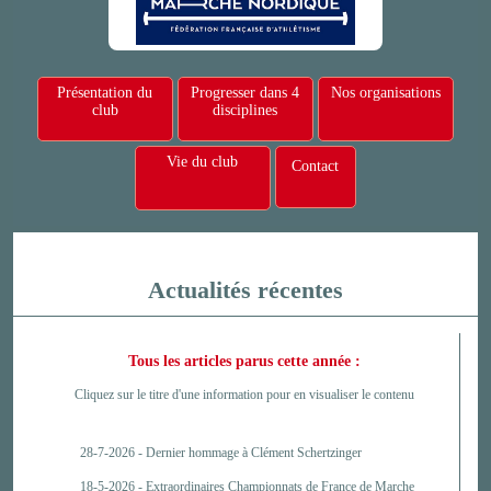
Présentation du
Progresser dans 4
Nos organisations
club
disciplines
Vie du club
Contact
Actualités récentes
Tous les articles parus cette année :
Cliquez sur le titre d'une information pour en visualiser le contenu
28-7-2026 -
Dernier hommage à Clément Schertzinger
18-5-2026 -
Extraordinaires Championnats de France de Marche